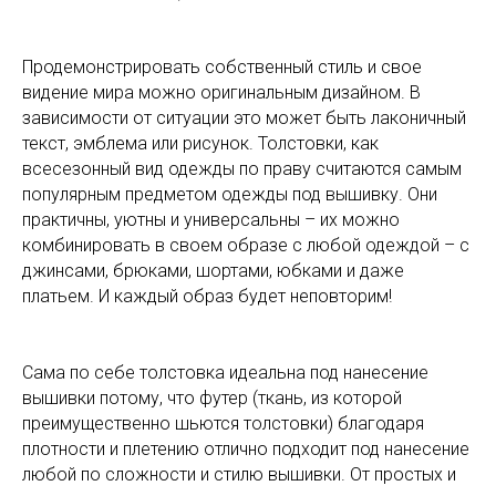
Продемонстрировать собственный стиль и свое
видение мира можно оригинальным дизайном. В
зависимости от ситуации это может быть лаконичный
текст, эмблема или рисунок. Толстовки, как
всесезонный вид одежды по праву считаются самым
популярным предметом одежды под вышивку. Они
практичны, уютны и универсальны – их можно
комбинировать в своем образе с любой одеждой – с
джинсами, брюками, шортами, юбками и даже
платьем. И каждый образ будет неповторим!
Сама по себе толстовка идеальна под нанесение
вышивки потому, что футер (ткань, из которой
преимущественно шьются толстовки) благодаря
плотности и плетению отлично подходит под нанесение
любой по сложности и стилю вышивки. От простых и