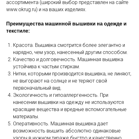
ассортимента (широкий выбор представлен на сайте
www.okrug.ru) и на ваших изделиях.
Преимущества машинной вышивки на одежде и
текстиле:
Красота. Вышивка смотрится более элегантно и
нарядно, чем узор, нанесенный другим способом.
Качество и долговечность. Машинная вышивка
устойчива к частым стиркам.
Нитки, которыми производится вышивка, не линяют,
не выгорают на солнце и не теряют свой
первоначальный вид.
Экологичность и гипоаллергенность. При
нанесении вышивки на одежду не используются
красящие вещества и вредные вспомогательные
материалы.
Оперативность. Машинная вышивка дает
возможность вышить абсолютно одинаковые
узоры в нужном тираже быстро и качественно.