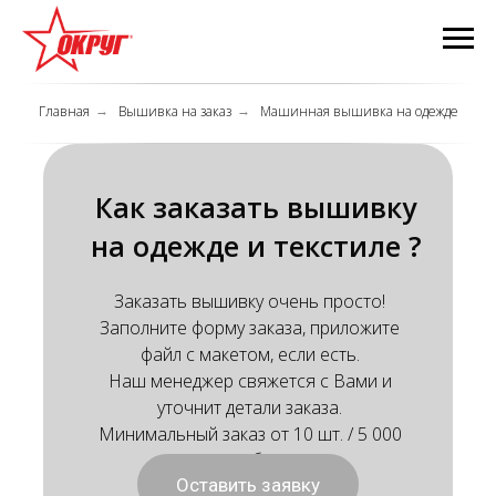
Главная
Вышивка на заказ
Машинная вышивка на одежде
→
→
Как зака
зать вышивку
на одежде и текстиле ?
Заказать вышивку очень просто!
Заполните форму заказа, приложите
файл с макетом, если есть.
Наш менеджер свяжется с Вами и
уточнит детали заказа.
Минимальный заказ от 10 шт. / 5 000
руб.
Оставить заявку