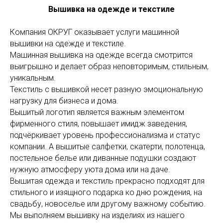
Вышив
ка
на одежде и текстиле
Компания ОКРУГ оказывает услуги машинной
вышивки на одежде и текстиле.
Машинная вышивка на одежде всегда смотрится
выигрышно и делает образ неповторимым, стильным,
уникальным.
Текстиль с вышивкой несет разную эмоциональную
нагрузку для бизнеса и дома.
Вышитый логотип является важным элементом
фирменного стиля, повышает имидж заведения,
подчёркивает уровень профессионализма и статус
компании. А вышитые салфетки, скатерти, полотенца,
постельное белье или диванные подушки создают
нужную атмосферу уюта дома или на даче.
Вышитая одежда и текстиль прекрасно подходят для
стильного и изящного подарка ко дню рождения, на
свадьбу, новоселье или другому важному событию.
Мы выполняем вышивку на изделиях из нашего